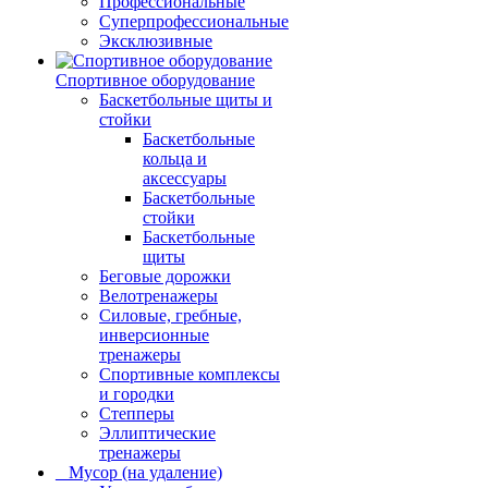
Профессиональные
Суперпрофессиональные
Эксклюзивные
Спортивное оборудование
Баскетбольные щиты и
стойки
Баскетбольные
кольца и
аксессуары
Баскетбольные
стойки
Баскетбольные
щиты
Беговые дорожки
Велотренажеры
Силовые, гребные,
инверсионные
тренажеры
Спортивные комплексы
и городки
Степперы
Эллиптические
тренажеры
_ Мусор (на удаление)