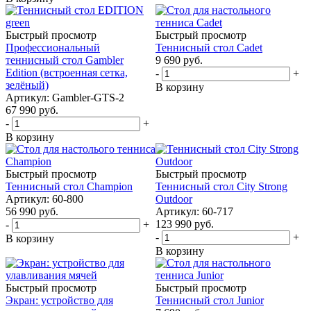
Быстрый просмотр
Быстрый просмотр
Профессиональный
Теннисный стол Cadet
теннисный стол Gambler
9 690
руб.
Edition (встроенная сетка,
-
+
зелёный)
В корзину
Артикул: Gambler-GTS-2
67 990
руб.
-
+
В корзину
Быстрый просмотр
Быстрый просмотр
Теннисный стол Champion
Теннисный стол City Strong
Артикул: 60-800
Outdoor
56 990
руб.
Артикул: 60-717
123 990
руб.
-
+
-
+
В корзину
В корзину
Быстрый просмотр
Быстрый просмотр
Экран: устройство для
Теннисный стол Junior