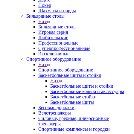
Покер
Шахматы и нарды
Бильярдные столы
Назад
Бильярдные столы
Игровая серия
Любительские
Профессиональные
Суперпрофессиональные
Эксклюзивные
Спортивное оборудование
Назад
Спортивное оборудование
Баскетбольные щиты и стойки
Назад
Баскетбольные щиты и стойки
Баскетбольные кольца и аксессуары
Баскетбольные стойки
Баскетбольные щиты
Беговые дорожки
Велотренажеры
Силовые, гребные, инверсионные
тренажеры
Спортивные комплексы и городки