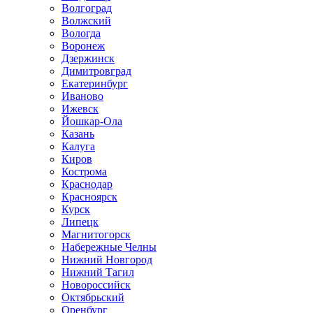
Волгоград
Волжский
Вологда
Воронеж
Дзержинск
Димитровград
Екатеринбург
Иваново
Ижевск
Йошкар-Ола
Казань
Калуга
Киров
Кострома
Краснодар
Красноярск
Курск
Липецк
Магнитогорск
Набережные Челны
Нижний Новгород
Нижний Тагил
Новороссийск
Октябрьский
Оренбург