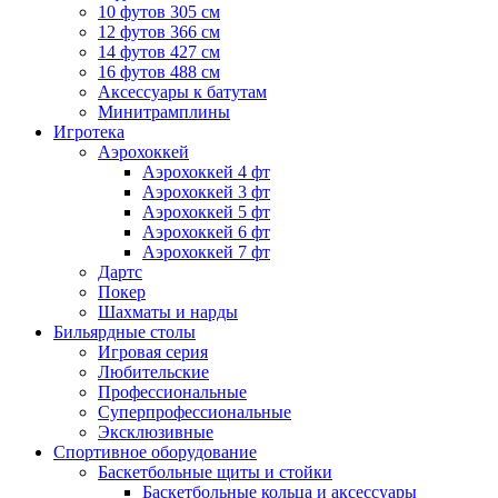
10 футов 305 см
12 футов 366 см
14 футов 427 см
16 футов 488 см
Аксессуары к батутам
Минитрамплины
Игротека
Аэрохоккей
Аэрохоккей 4 фт
Аэрохоккей 3 фт
Аэрохоккей 5 фт
Аэрохоккей 6 фт
Аэрохоккей 7 фт
Дартс
Покер
Шахматы и нарды
Бильярдные столы
Игровая серия
Любительские
Профессиональные
Суперпрофессиональные
Эксклюзивные
Спортивное оборудование
Баскетбольные щиты и стойки
Баскетбольные кольца и аксессуары