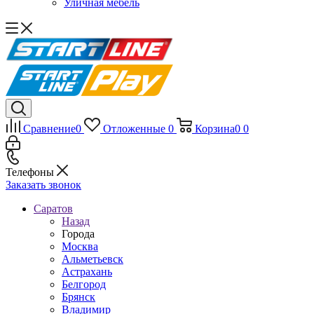
Уличная мебель
Сравнение
0
Отложенные
0
Корзина
0
0
Телефоны
Заказать звонок
Саратов
Назад
Города
Москва
Альметьевск
Астрахань
Белгород
Брянск
Владимир