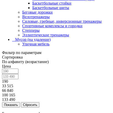
Баскетбольные стойки
Баскетбольные щиты
Беговые дорожки
Велотренажеры
Силовые, гребные, инверсионные тренажеры
Спортивные комплексы и городки
Степперы
Эллиптические тренажеры
_ Мусор (на удаление)
Уличная мебель
Фильтр по параметрам
Сортировка
По алфавиту (возрастание)
Цена
190
33 515
66 840
100 165
133 490
Сбросить