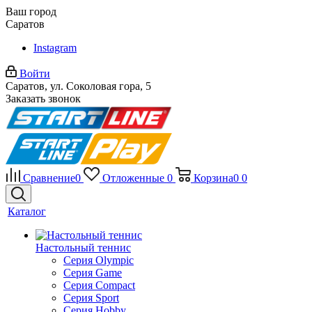
Ваш город
Саратов
Instagram
Войти
Саратов, ул. Соколовая гора, 5
Заказать звонок
Сравнение
0
Отложенные
0
Корзина
0
0
Каталог
Настольный теннис
Серия Olympic
Серия Game
Серия Compact
Серия Sport
Серия Hobby