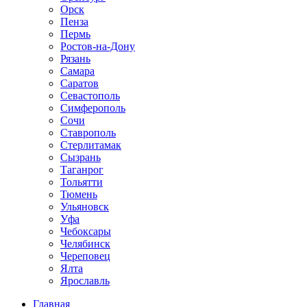
Орск
Пенза
Пермь
Ростов-на-Дону
Рязань
Самара
Саратов
Севастополь
Симферополь
Сочи
Ставрополь
Стерлитамак
Сызрань
Таганрог
Тольятти
Тюмень
Ульяновск
Уфа
Чебоксары
Челябинск
Череповец
Ялта
Ярославль
Главная