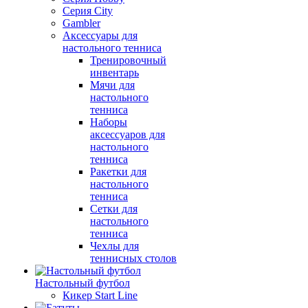
Серия City
Gambler
Аксессуары для
настольного тенниса
Тренировочный
инвентарь
Мячи для
настольного
тенниса
Наборы
аксессуаров для
настольного
тенниса
Ракетки для
настольного
тенниса
Сетки для
настольного
тенниса
Чехлы для
теннисных столов
Настольный футбол
Кикер Start Line