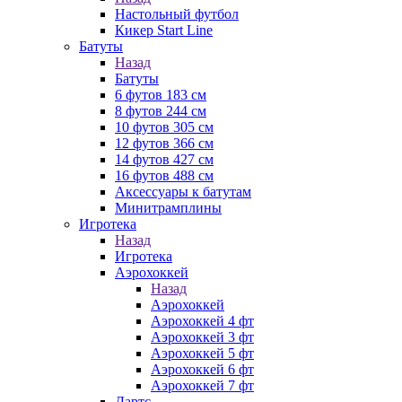
Настольный футбол
Кикер Start Line
Батуты
Назад
Батуты
6 футов 183 см
8 футов 244 см
10 футов 305 см
12 футов 366 см
14 футов 427 см
16 футов 488 см
Аксессуары к батутам
Минитрамплины
Игротека
Назад
Игротека
Аэрохоккей
Назад
Аэрохоккей
Аэрохоккей 4 фт
Аэрохоккей 3 фт
Аэрохоккей 5 фт
Аэрохоккей 6 фт
Аэрохоккей 7 фт
Дартс