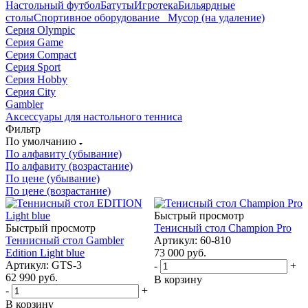
Настольный футбол
Батуты
Игротека
Бильярдные
столы
Спортивное оборудование
_ Мусор (на удаление)
Серия Olympic
Серия Game
Серия Compact
Серия Sport
Серия Hobby
Серия City
Gambler
Аксессуары для настольного тенниса
Фильтр
По умолчанию
По алфавиту (убывание)
По алфавиту (возрастание)
По цене (убывание)
По цене (возрастание)
Быстрый просмотр
Быстрый просмотр
Тенисный стол Champion Pro
Теннисный стол Gambler
Артикул: 60-810
Edition Light blue
73 000
руб.
Артикул: GTS-3
-
+
62 990
руб.
В корзину
-
+
В корзину