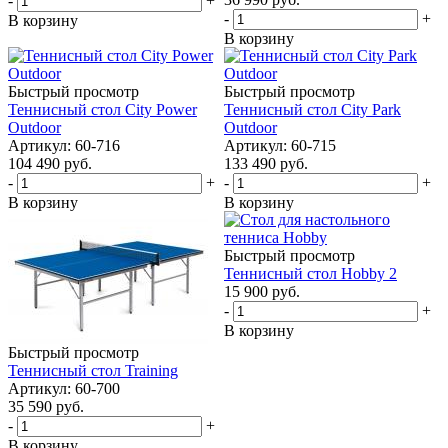
-
+
-
+
В корзину
В корзину
Быстрый просмотр
Быстрый просмотр
Теннисный стол City Power
Теннисный стол City Park
Outdoor
Outdoor
Артикул: 60-716
Артикул: 60-715
104 490
руб.
133 490
руб.
-
+
-
+
В корзину
В корзину
Быстрый просмотр
Теннисный стол Hobby 2
15 900
руб.
-
+
В корзину
Быстрый просмотр
Теннисный стол Training
Артикул: 60-700
35 590
руб.
-
+
В корзину