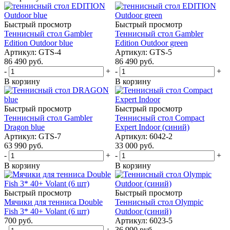
Быстрый просмотр
Быстрый просмотр
Теннисный стол Gambler
Теннисный стол Gambler
Edition Outdoor blue
Edition Outdoor green
Артикул: GTS-4
Артикул: GTS-5
86 490
руб.
86 490
руб.
-
+
-
+
В корзину
В корзину
Быстрый просмотр
Быстрый просмотр
Теннисный стол Gambler
Теннисный стол Compact
Dragon blue
Expert Indoor (синий)
Артикул: GTS-7
Артикул: 6042-2
63 990
руб.
33 000
руб.
-
+
-
+
В корзину
В корзину
Быстрый просмотр
Быстрый просмотр
Мячики для тенниса Double
Теннисный стол Olympic
Fish 3* 40+ Volant (6 шт)
Outdoor (синий)
700
руб.
Артикул: 6023-5
36 990
руб.