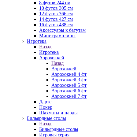
8 футов 244 см
10 футов 305 см
12 футов 366 см
14 футов 427 см
16 футов 488 см
Аксессуары к батутам
Минитрамплины
Игротека
Назад
Игротека
Аэрохоккей
Назад
Аэрохоккей
Аэрохоккей 4 фт
Аэрохоккей 3 фт
Аэрохоккей 5 фт
Аэрохоккей 6 фт
Аэрохоккей 7 фт
Дартс
Покер
Шахматы и нарды
Бильярдные столы
Назад
Бильярдные столы
Игровая серия