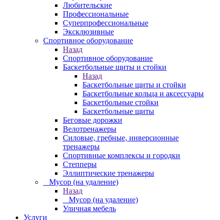
Любительские
Профессиональные
Суперпрофессиональные
Эксклюзивные
Спортивное оборудование
Назад
Спортивное оборудование
Баскетбольные щиты и стойки
Назад
Баскетбольные щиты и стойки
Баскетбольные кольца и аксессуары
Баскетбольные стойки
Баскетбольные щиты
Беговые дорожки
Велотренажеры
Силовые, гребные, инверсионные
тренажеры
Спортивные комплексы и городки
Степперы
Эллиптические тренажеры
_ Мусор (на удаление)
Назад
_ Мусор (на удаление)
Уличная мебель
Услуги