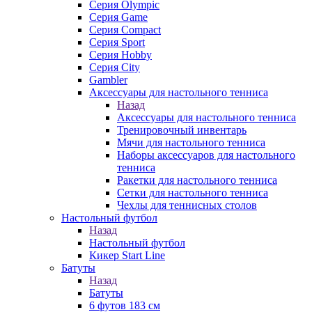
Серия Olympic
Серия Game
Серия Compact
Серия Sport
Серия Hobby
Серия City
Gambler
Аксессуары для настольного тенниса
Назад
Аксессуары для настольного тенниса
Тренировочный инвентарь
Мячи для настольного тенниса
Наборы аксессуаров для настольного
тенниса
Ракетки для настольного тенниса
Сетки для настольного тенниса
Чехлы для теннисных столов
Настольный футбол
Назад
Настольный футбол
Кикер Start Line
Батуты
Назад
Батуты
6 футов 183 см