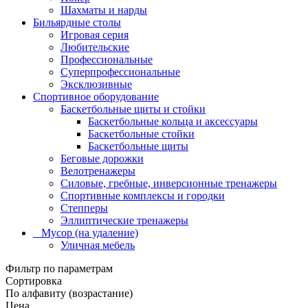
Шахматы и нарды
Бильярдные столы
Игровая серия
Любительские
Профессиональные
Суперпрофессиональные
Эксклюзивные
Спортивное оборудование
Баскетбольные щиты и стойки
Баскетбольные кольца и аксессуары
Баскетбольные стойки
Баскетбольные щиты
Беговые дорожки
Велотренажеры
Силовые, гребные, инверсионные тренажеры
Спортивные комплексы и городки
Степперы
Эллиптические тренажеры
_ Мусор (на удаление)
Уличная мебель
Фильтр по параметрам
Сортировка
По алфавиту (возрастание)
Цена