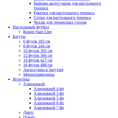
Наборы аксессуаров для настольного
тенниса
Ракетки для настольного тенниса
Сетки для настольного тенниса
Чехлы для теннисных столов
Настольный футбол
Кикер Start Line
Батуты
6 футов 183 см
8 футов 244 см
10 футов 305 см
12 футов 366 см
14 футов 427 см
16 футов 488 см
Аксессуары к батутам
Минитрамплины
Игротека
Аэрохоккей
Аэрохоккей 4 фт
Аэрохоккей 3 фт
Аэрохоккей 5 фт
Аэрохоккей 6 фт
Аэрохоккей 7 фт
Дартс
Покер