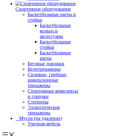
Спортивное оборудование
Баскетбольные щиты и
стойки
Баскетбольные
кольца и
аксессуары
Баскетбольные
стойки
Баскетбольные
щиты
Беговые дорожки
Велотренажеры
Силовые, гребные,
инверсионные
тренажеры
Спортивные комплексы
и городки
Степперы
Эллиптические
тренажеры
_ Мусор (на удаление)
Уличная мебель