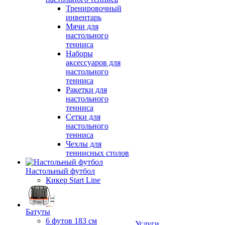
Тренировочный
инвентарь
Мячи для
настольного
тенниса
Наборы
аксессуаров для
настольного
тенниса
Ракетки для
настольного
тенниса
Сетки для
настольного
тенниса
Чехлы для
теннисных столов
Настольный футбол
Кикер Start Line
Батуты
6 футов 183 см
Услуги