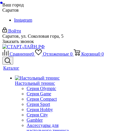
Ваш город
Саратов
Instagram
Войти
Саратов, ул. Соколовая гора, 5
Заказать звонок
Сравнение
0
Отложенные
0
Корзина
0
0
Каталог
Настольный теннис
Серия Olympic
Серия Game
Серия Compact
Серия Sport
Серия Hobby
Серия City
Gambler
Аксессуары для
настольного тенниса