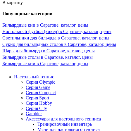
В корзину
Популярные категории
Бильярдные кии в Саратове, каталог, цены
Настольный футбол (кикер) в Саратове, каталог, цены
Светильники для бильярда в Саратове, каталог, цены
Сукно для бильярдных столов в Саратове, каталог, цены
Шары для бильярда в Саратове, каталог, цены
Бильярдные столы в Саратове, каталог, цены
Бильярдные кии в Саратове, каталог, цены
Настольный теннис
Серия Olympic
Серия Game
Серия Compact
Серия Sport
Серия Hobby
Серия City
Gambler
Аксессуары для настольного тенниса
Тренировочный инвентарь
Мячи для настольного тенниса