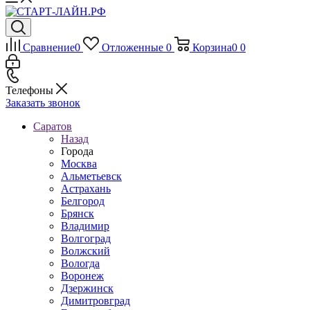
Сравнение
0
Отложенные
0
Корзина
0
0
Телефоны
Заказать звонок
Саратов
Назад
Города
Москва
Альметьевск
Астрахань
Белгород
Брянск
Владимир
Волгоград
Волжский
Вологда
Воронеж
Дзержинск
Димитровград