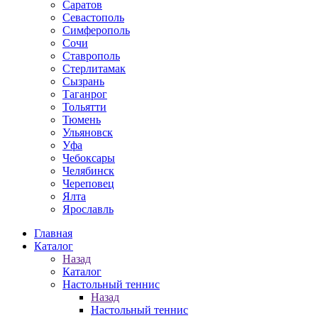
Саратов
Севастополь
Симферополь
Сочи
Ставрополь
Стерлитамак
Сызрань
Таганрог
Тольятти
Тюмень
Ульяновск
Уфа
Чебоксары
Челябинск
Череповец
Ялта
Ярославль
Главная
Каталог
Назад
Каталог
Настольный теннис
Назад
Настольный теннис