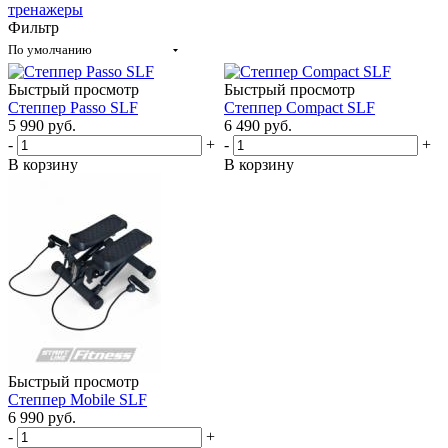
тренажеры
Фильтр
По умолчанию
Быстрый просмотр
Быстрый просмотр
Степпер Passo SLF
Степпер Compact SLF
5 990
руб.
6 490
руб.
-
+
-
+
В корзину
В корзину
Быстрый просмотр
Степпер Mobile SLF
6 990
руб.
-
+