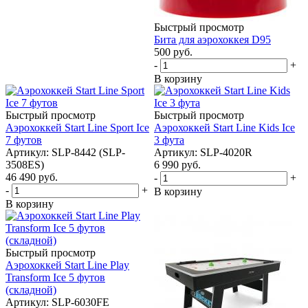
Быстрый просмотр
Бита для аэрохоккея D95
500
руб.
-
+
В корзину
Быстрый просмотр
Быстрый просмотр
Аэрохоккей Start Line Sport Ice
Аэрохоккей Start Line Kids Ice
7 футов
3 фута
Артикул: SLP-8442 (SLP-
Артикул: SLP-4020R
3508ES)
6 990
руб.
46 490
руб.
-
+
-
+
В корзину
В корзину
Быстрый просмотр
Аэрохоккей Start Line Play
Transform Ice 5 футов
(складной)
Артикул: SLP-6030FE