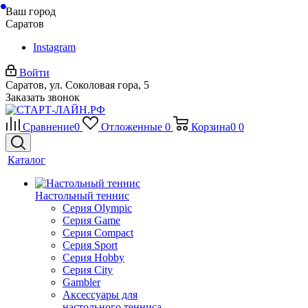
Ваш город
Саратов
Instagram
Войти
Саратов, ул. Соколовая гора, 5
Заказать звонок
Сравнение
0
Отложенные
0
Корзина
0
0
Каталог
Настольный теннис
Серия Olympic
Серия Game
Серия Compact
Серия Sport
Серия Hobby
Серия City
Gambler
Аксессуары для
настольного тенниса