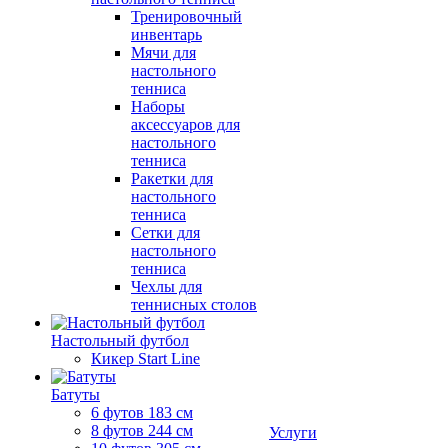
Тренировочный
инвентарь
Мячи для
настольного
тенниса
Наборы
аксессуаров для
настольного
тенниса
Ракетки для
настольного
тенниса
Сетки для
настольного
тенниса
Чехлы для
теннисных столов
Настольный футбол
Кикер Start Line
Батуты
6 футов 183 см
8 футов 244 см
Услуги