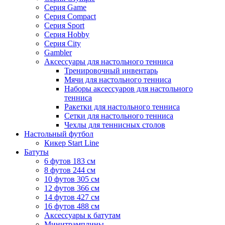
Серия Game
Серия Compact
Серия Sport
Серия Hobby
Серия City
Gambler
Аксессуары для настольного тенниса
Тренировочный инвентарь
Мячи для настольного тенниса
Наборы аксессуаров для настольного
тенниса
Ракетки для настольного тенниса
Сетки для настольного тенниса
Чехлы для теннисных столов
Настольный футбол
Кикер Start Line
Батуты
6 футов 183 см
8 футов 244 см
10 футов 305 см
12 футов 366 см
14 футов 427 см
16 футов 488 см
Аксессуары к батутам
Минитрамплины