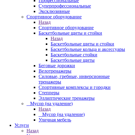
Профессиональные
Суперпрофессиональные
Эксклюзивные
Спортивное оборудование
Назад
Спортивное оборудование
Баскетбольные щиты и стойки
Назад
Баскетбольные щиты и стойки
Баскетбольные кольца и аксессуары
Баскетбольные стойки
Баскетбольные щиты
Беговые дорожки
Велотренажеры
Силовые, гребные, инверсионные
тренажеры
Спортивные комплексы и городки
Степперы
Эллиптические тренажеры
_ Мусор (на удаление)
Назад
_ Мусор (на удаление)
Уличная мебель
Услуги
Назад