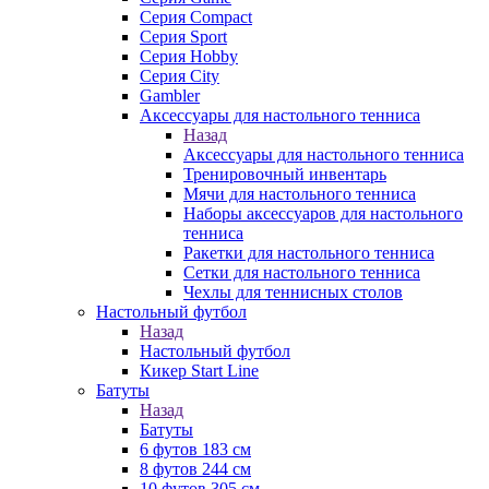
Серия Compact
Серия Sport
Серия Hobby
Серия City
Gambler
Аксессуары для настольного тенниса
Назад
Аксессуары для настольного тенниса
Тренировочный инвентарь
Мячи для настольного тенниса
Наборы аксессуаров для настольного
тенниса
Ракетки для настольного тенниса
Сетки для настольного тенниса
Чехлы для теннисных столов
Настольный футбол
Назад
Настольный футбол
Кикер Start Line
Батуты
Назад
Батуты
6 футов 183 см
8 футов 244 см
10 футов 305 см