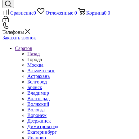
Сравнение
0
Отложенные
0
Корзина
0
0
Телефоны
Заказать звонок
Саратов
Назад
Города
Москва
Альметьевск
Астрахань
Белгород
Брянск
Владимир
Волгоград
Волжский
Вологда
Воронеж
Дзержинск
Димитровград
Екатеринбург
Иваново