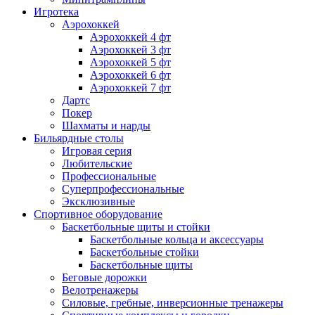
Игротека
Аэрохоккей
Аэрохоккей 4 фт
Аэрохоккей 3 фт
Аэрохоккей 5 фт
Аэрохоккей 6 фт
Аэрохоккей 7 фт
Дартс
Покер
Шахматы и нарды
Бильярдные столы
Игровая серия
Любительские
Профессиональные
Суперпрофессиональные
Эксклюзивные
Спортивное оборудование
Баскетбольные щиты и стойки
Баскетбольные кольца и аксессуары
Баскетбольные стойки
Баскетбольные щиты
Беговые дорожки
Велотренажеры
Силовые, гребные, инверсионные тренажеры