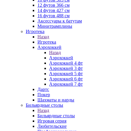
12 футов 366 см
14 футов 427 см
16 футов 488 см
Аксессуары к батутам
Минитрамплины
Игротека
Назад
Игротека
Аэрохоккей
Назад
Аэрохоккей
Аэрохоккей 4 фт
Аэрохоккей 3 фт
Аэрохоккей 5 фт
Аэрохоккей 6 фт
Аэрохоккей 7 фт
Дартс
Покер
Шахматы и нарды
Бильярдные столы
Назад
Бильярдные столы
Игровая серия
Любительские