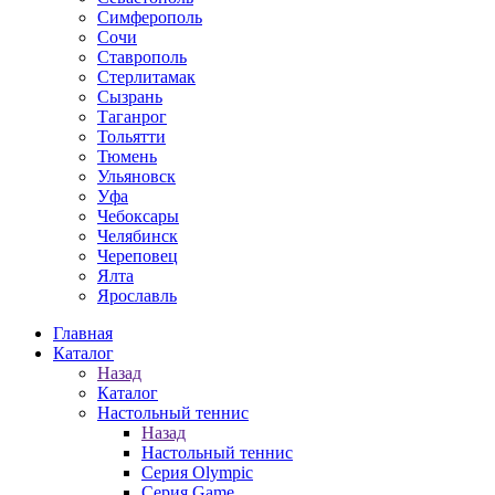
Симферополь
Сочи
Ставрополь
Стерлитамак
Сызрань
Таганрог
Тольятти
Тюмень
Ульяновск
Уфа
Чебоксары
Челябинск
Череповец
Ялта
Ярославль
Главная
Каталог
Назад
Каталог
Настольный теннис
Назад
Настольный теннис
Серия Olympic
Серия Game