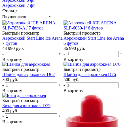
Аэрохоккей 6 фт
Аэрохоккей 7 фт
Фильтр
По умолчанию
Быстрый просмотр
Быстрый просмотр
Аэрохоккей Start Line Ice Arena
Аэрохоккей Start Line Ice Arena
7 футов
6 футов
43 990
руб.
36 990
руб.
-
+
-
+
В корзину
В корзину
Быстрый просмотр
Быстрый просмотр
Шайба для аэрохоккея D62
Шайба для аэрохоккея D76
300
руб.
500
руб.
-
+
-
+
В корзину
В корзину
Быстрый просмотр
Бита для аэрохоккея D75
400
руб.
-
+
В корзину