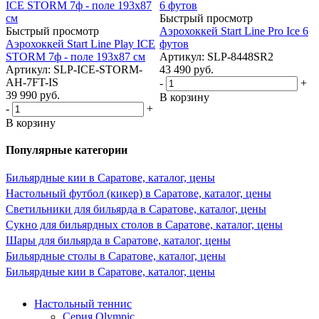
Быстрый просмотр
Быстрый просмотр
Аэрохоккей Start Line Pro Ice 6
Аэрохоккей Start Line Play ICE
футов
STORM 7ф - поле 193х87 см
Артикул: SLP-8448SR2
Артикул: SLP-ICE-STORM-
43 490
руб.
AH-7FT-IS
-
+
39 990
руб.
В корзину
-
+
В корзину
Популярные категории
Бильярдные кии в Саратове, каталог, цены
Настольный футбол (кикер) в Саратове, каталог, цены
Светильники для бильярда в Саратове, каталог, цены
Сукно для бильярдных столов в Саратове, каталог, цены
Шары для бильярда в Саратове, каталог, цены
Бильярдные столы в Саратове, каталог, цены
Бильярдные кии в Саратове, каталог, цены
Настольный теннис
Серия Olympic