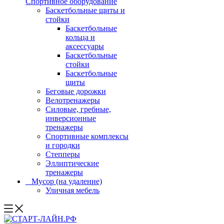
Спортивное оборудование
Баскетбольные щиты и
стойки
Баскетбольные
кольца и
аксессуары
Баскетбольные
стойки
Баскетбольные
щиты
Беговые дорожки
Велотренажеры
Силовые, гребные,
инверсионные
тренажеры
Спортивные комплексы
и городки
Степперы
Эллиптические
тренажеры
_ Мусор (на удаление)
Уличная мебель