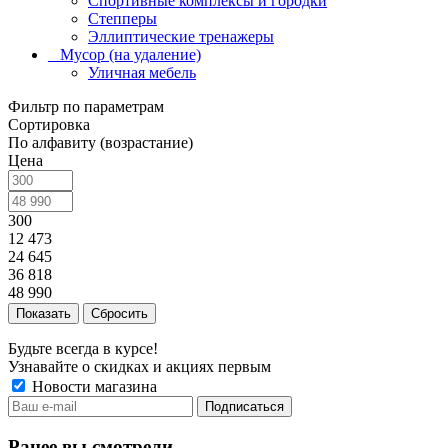
Спортивные комплексы и городки
Степперы
Эллиптические тренажеры
_ Мусор (на удаление)
Уличная мебель
Фильтр по параметрам
Сортировка
По алфавиту (возрастание)
Цена
300
12 473
24 645
36 818
48 990
Сбросить
Будьте всегда в курсе!
Узнавайте о скидках и акциях первым
Новости магазина
Ранее вы смотрели