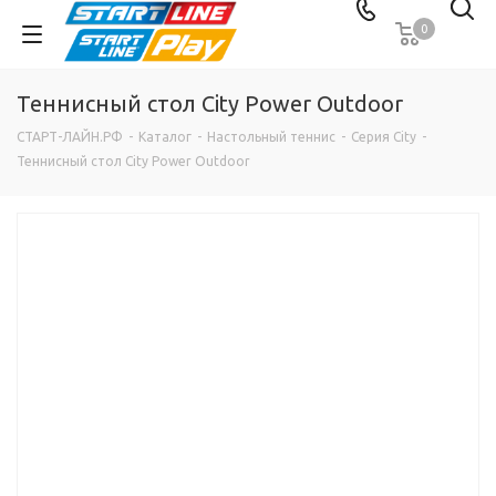
0
Теннисный стол City Power Outdoor
СТАРТ-ЛАЙН.РФ
-
Каталог
-
Настольный теннис
-
Серия City
-
Теннисный стол City Power Outdoor