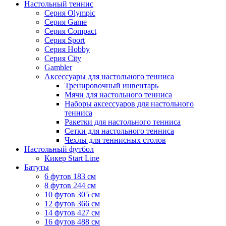
Настольный теннис
Серия Olympic
Серия Game
Серия Compact
Серия Sport
Серия Hobby
Серия City
Gambler
Аксессуары для настольного тенниса
Тренировочный инвентарь
Мячи для настольного тенниса
Наборы аксессуаров для настольного
тенниса
Ракетки для настольного тенниса
Сетки для настольного тенниса
Чехлы для теннисных столов
Настольный футбол
Кикер Start Line
Батуты
6 футов 183 см
8 футов 244 см
10 футов 305 см
12 футов 366 см
14 футов 427 см
16 футов 488 см