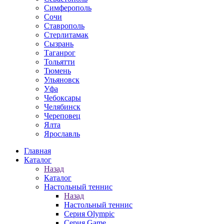
Симферополь
Сочи
Ставрополь
Стерлитамак
Сызрань
Таганрог
Тольятти
Тюмень
Ульяновск
Уфа
Чебоксары
Челябинск
Череповец
Ялта
Ярославль
Главная
Каталог
Назад
Каталог
Настольный теннис
Назад
Настольный теннис
Серия Olympic
Серия Game