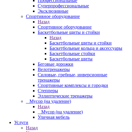
Профессиональные
Суперпрофессиональные
Эксклюзивные
Спортивное оборудование
Назад
Спортивное оборудование
Баскетбольные щиты и стойки
Назад
Баскетбольные щиты и стойки
Баскетбольные кольца и аксессуары
Баскетбольные стойки
Баскетбольные щиты
Беговые дорожки
Велотренажеры
Силовые, гребные, инверсионные
тренажеры
Спортивные комплексы и городки
Степперы
Эллиптические тренажеры
_ Мусор (на удаление)
Назад
_ Мусор (на удаление)
Уличная мебель
Услуги
Назад