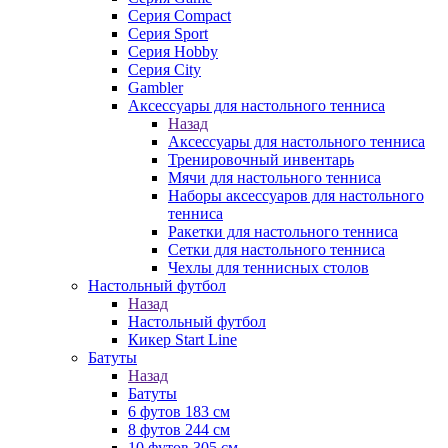
Серия Compact
Серия Sport
Серия Hobby
Серия City
Gambler
Аксессуары для настольного тенниса
Назад
Аксессуары для настольного тенниса
Тренировочный инвентарь
Мячи для настольного тенниса
Наборы аксессуаров для настольного
тенниса
Ракетки для настольного тенниса
Сетки для настольного тенниса
Чехлы для теннисных столов
Настольный футбол
Назад
Настольный футбол
Кикер Start Line
Батуты
Назад
Батуты
6 футов 183 см
8 футов 244 см
10 футов 305 см