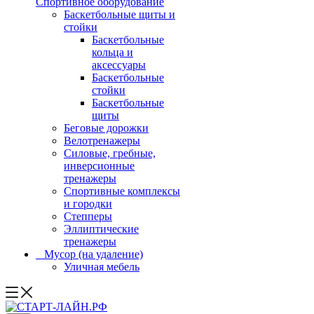
Спортивное оборудование
Баскетбольные щиты и
стойки
Баскетбольные
кольца и
аксессуары
Баскетбольные
стойки
Баскетбольные
щиты
Беговые дорожки
Велотренажеры
Силовые, гребные,
инверсионные
тренажеры
Спортивные комплексы
и городки
Степперы
Эллиптические
тренажеры
_ Мусор (на удаление)
Уличная мебель