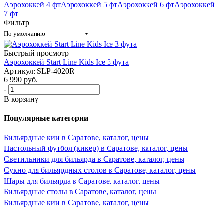
Аэрохоккей 4 фт
Аэрохоккей 5 фт
Аэрохоккей 6 фт
Аэрохоккей
7 фт
Фильтр
По умолчанию
Быстрый просмотр
Аэрохоккей Start Line Kids Ice 3 фута
Артикул: SLP-4020R
6 990
руб.
-
+
В корзину
Популярные категории
Бильярдные кии в Саратове, каталог, цены
Настольный футбол (кикер) в Саратове, каталог, цены
Светильники для бильярда в Саратове, каталог, цены
Сукно для бильярдных столов в Саратове, каталог, цены
Шары для бильярда в Саратове, каталог, цены
Бильярдные столы в Саратове, каталог, цены
Бильярдные кии в Саратове, каталог, цены