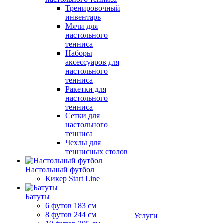
Тренировочный
инвентарь
Мячи для
настольного
тенниса
Наборы
аксессуаров для
настольного
тенниса
Ракетки для
настольного
тенниса
Сетки для
настольного
тенниса
Чехлы для
теннисных столов
Настольный футбол
Кикер Start Line
Батуты
6 футов 183 см
8 футов 244 см
Услуги