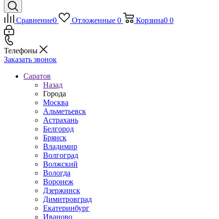
Сравнение
0
Отложенные
0
Корзина
0
0
Телефоны
Заказать звонок
Саратов
Назад
Города
Москва
Альметьевск
Астрахань
Белгород
Брянск
Владимир
Волгоград
Волжский
Вологда
Воронеж
Дзержинск
Димитровград
Екатеринбург
Иваново