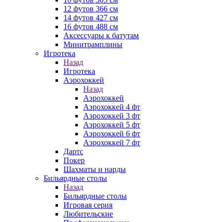
12 футов 366 см
14 футов 427 см
16 футов 488 см
Аксессуары к батутам
Минитрамплины
Игротека
Назад
Игротека
Аэрохоккей
Назад
Аэрохоккей
Аэрохоккей 4 фт
Аэрохоккей 3 фт
Аэрохоккей 5 фт
Аэрохоккей 6 фт
Аэрохоккей 7 фт
Дартс
Покер
Шахматы и нарды
Бильярдные столы
Назад
Бильярдные столы
Игровая серия
Любительские