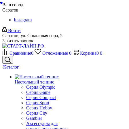
Ваш город
Саратов
Instagram
Войти
Саратов, ул. Соколовая гора, 5
Заказать звонок
Сравнение
0
Отложенные
0
Корзина
0
0
Каталог
Настольный теннис
Серия Olympic
Серия Game
Серия Compact
Серия Sport
Серия Hobby
Серия City
Gambler
Аксессуары для
настольного тенниса