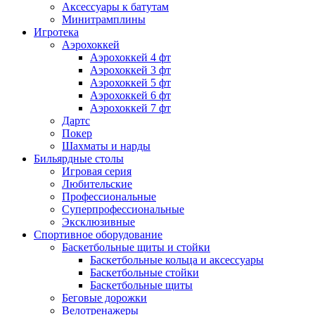
Аксессуары к батутам
Минитрамплины
Игротека
Аэрохоккей
Аэрохоккей 4 фт
Аэрохоккей 3 фт
Аэрохоккей 5 фт
Аэрохоккей 6 фт
Аэрохоккей 7 фт
Дартс
Покер
Шахматы и нарды
Бильярдные столы
Игровая серия
Любительские
Профессиональные
Суперпрофессиональные
Эксклюзивные
Спортивное оборудование
Баскетбольные щиты и стойки
Баскетбольные кольца и аксессуары
Баскетбольные стойки
Баскетбольные щиты
Беговые дорожки
Велотренажеры