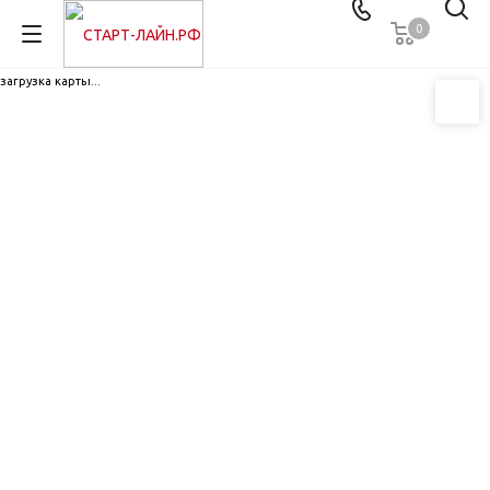
0
загрузка карты...