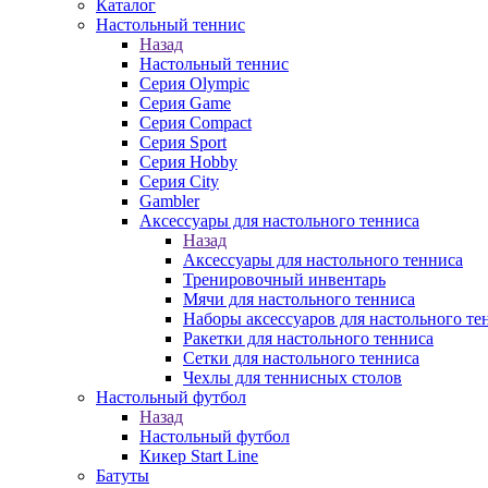
Каталог
Настольный теннис
Назад
Настольный теннис
Серия Olympic
Серия Game
Серия Compact
Серия Sport
Серия Hobby
Серия City
Gambler
Аксессуары для настольного тенниса
Назад
Аксессуары для настольного тенниса
Тренировочный инвентарь
Мячи для настольного тенниса
Наборы аксессуаров для настольного те
Ракетки для настольного тенниса
Сетки для настольного тенниса
Чехлы для теннисных столов
Настольный футбол
Назад
Настольный футбол
Кикер Start Line
Батуты