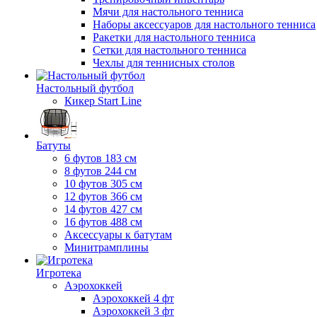
Мячи для настольного тенниса
Наборы аксессуаров для настольного тенниса
Ракетки для настольного тенниса
Сетки для настольного тенниса
Чехлы для теннисных столов
Настольный футбол
Кикер Start Line
Батуты
6 футов 183 см
8 футов 244 см
10 футов 305 см
12 футов 366 см
14 футов 427 см
16 футов 488 см
Аксессуары к батутам
Минитрамплины
Игротека
Аэрохоккей
Аэрохоккей 4 фт
Аэрохоккей 3 фт