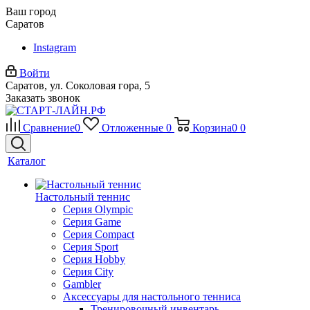
Ваш город
Саратов
Instagram
Войти
Саратов, ул. Соколовая гора, 5
Заказать звонок
Сравнение
0
Отложенные
0
Корзина
0
0
Каталог
Настольный теннис
Серия Olympic
Серия Game
Серия Compact
Серия Sport
Серия Hobby
Серия City
Gambler
Аксессуары для настольного тенниса
Тренировочный инвентарь