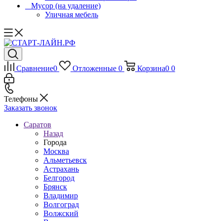
_ Мусор (на удаление)
Уличная мебель
Сравнение
0
Отложенные
0
Корзина
0
0
Телефоны
Заказать звонок
Саратов
Назад
Города
Москва
Альметьевск
Астрахань
Белгород
Брянск
Владимир
Волгоград
Волжский