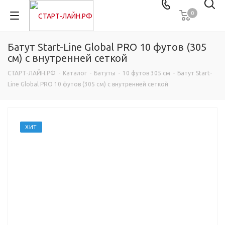
0
Батут Start-Line Global PRO 10 футов (305
см) с внутренней сеткой
СТАРТ-ЛАЙН.РФ
-
Каталог
-
Батуты
-
10 футов 305 см
-
Батут Start-
Line Global PRO 10 футов (305 см) с внутренней сеткой
ХИТ