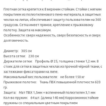
Плотная сетка крепится к 8 верхним стойкам. Стойки с мягким
покрытием из полиэтиленового пено-материала, в защитных
чехлах на липах, обеспечивают защиту пользователям на 360
градусов. Сетка имеет прямое, крепление к прыжковому
полотну. Защита на максимум.
Особенности: сверх надежность, сверх безопасность и сверх
долговечность.
Диаметр: 305 см
Высота сетки: 230 см
Держатели сетки: Профиль Ø 25, толщина стенки 1,2 мм. 8
стоек для сетки в защитных чехлах из прочной чёрной ткани, с
застежками-фиксаторами на липе.
Максимальный вес пользователя: не более 150 кг
Прыжковое полотно: Ткань ПВХ повышенной плотности 620
гр.
Защита: Мат ПВХ 1,5мм + вспененный полиэтилен 3,1 мм
Кол-во пружин: 64 шт. (длина 140 мм) Коррозионностойкие
пружины со специальным цветным покрытием